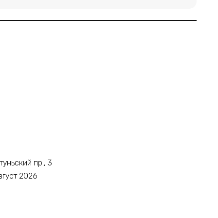
уньский пр., 3
вгуст 2026