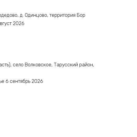
одедово, д. Одинцово, территория Бор
август 2026
асть), село Волковское, Тарусский район,
ье 6 сентябрь 2026