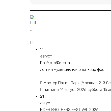
...
14
август
РокМотоФиеста
летний музыкальный опен-эйр фест
Мастер Панин Парк (Москва), 2-й Сет
пятница 14 август 2026 суббота 15 а
21
август
BIKER BROTHERS FESTIVAL 2026