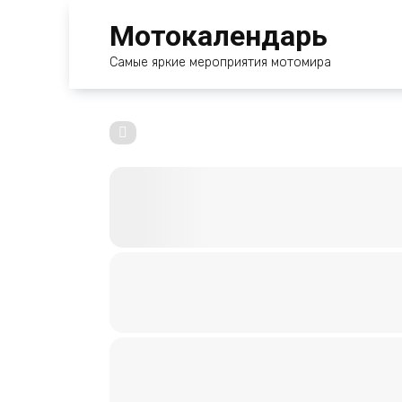
Перейти
Мотокалендарь
к
содержанию
Самые яркие мероприятия мотомира