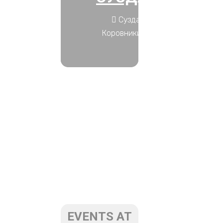
Суздаль, ул.
Коровники, д. 45
EVENTS AT