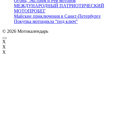
Огонь, Экстрим и Рёв моторов
МЕЖДУНАРОДНЫЙ ПАТРИОТИЧЕСКИЙ
МОТОПРОБЕГ
Майские приключения в Санкт-Петербурге
Покупка мотоцикла “под ключ”
© 2026 Мотокалендарь
X
X
X