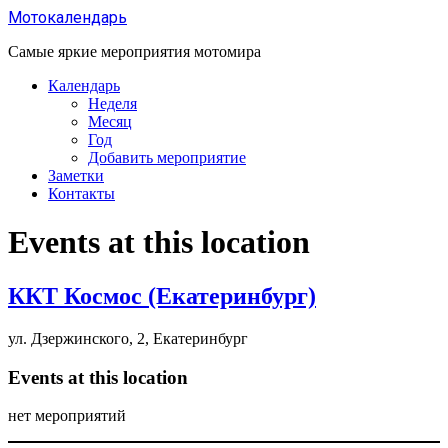
Перейти
Мотокалендарь
к
содержанию
Самые яркие мероприятия мотомира
Календарь
Неделя
Месяц
Год
Добавить мероприятие
Заметки
Контакты
Events at this location
ККТ Космос (Екатеринбург)
ул. Дзержинского, 2, Екатеринбург
Events at this location
нет мероприятий