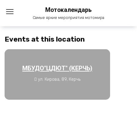
Перейти
Мотокалендарь
к
содержанию
Самые яркие мероприятия мотомира
Events at this location
МБУДО"ЦДЮТ" (КЕРЧЬ)
ул. Кирова, 89, Керчь