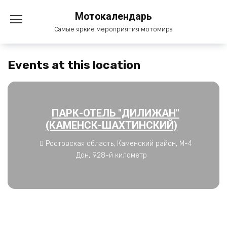
Перейти
Мотокалендарь
к
содержанию
Самые яркие мероприятия мотомира
Events at this location
ПАРК-ОТЕЛЬ "ДИЛИЖАН"
(КАМЕНСК-ШАХТИНСКИЙ)
Ростовская область, Каменский район, М-4
Дон, 928-й километр