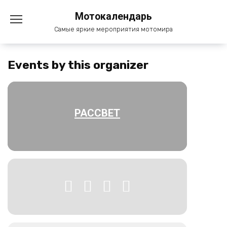
Перейти
Мотокалендарь
к
содержанию
Самые яркие мероприятия мотомира
Events by this organizer
РАССВЕТ