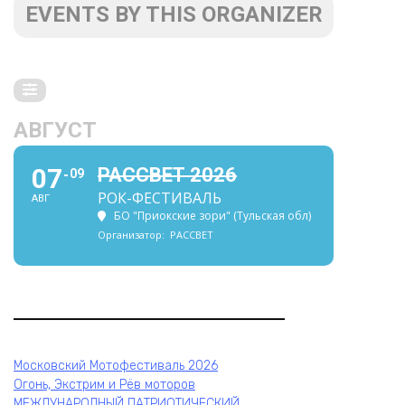
EVENTS BY THIS ORGANIZER
АВГУСТ
07
РАССВЕТ 2026
09
РОК-ФЕСТИВАЛЬ
АВГ
БО "Приокские зори" (Тульская обл)
Организатор:
РАССВЕТ
Московский Мотофестиваль 2026
Огонь, Экстрим и Рёв моторов
МЕЖДУНАРОДНЫЙ ПАТРИОТИЧЕСКИЙ