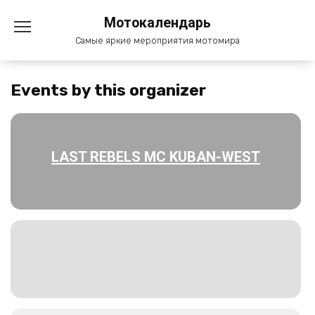
Перейти
Мотокалендарь
к
содержанию
Самые яркие мероприятия мотомира
Events by this organizer
LAST REBELS MC KUBAN-WEST