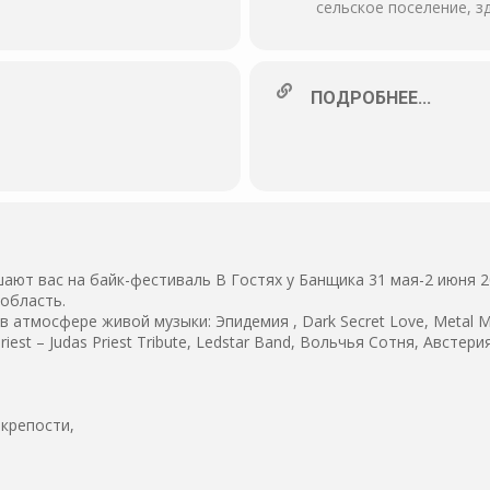
сельское поселение, з
ПОДРОБНЕЕ...
ют вас на байк-фестиваль В Гостях у Банщика 31 мая-2 июня 2
 область.
 атмосфере живой музыки: Эпидемия , Dark Secret Love, Metal Man
e Priest – Judas Priest Tribute, Ledstar Band, Вольчья Сотня, Австер
крепости,