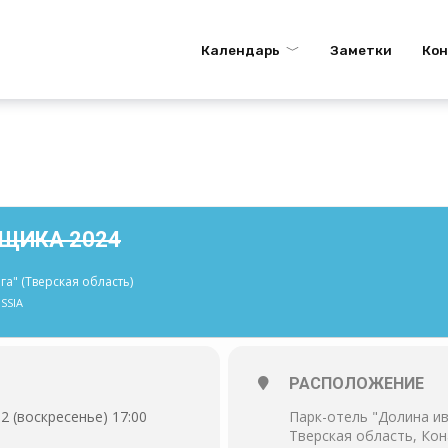
Календарь
Заметки
Ко
НЩИКА 2024
а" (Тверская область)
SSIA
РАСПОЛОЖЕНИЕ
 2 (воскресенье) 17:00
Парк-отель "Долина ив
Тверская область, Кон