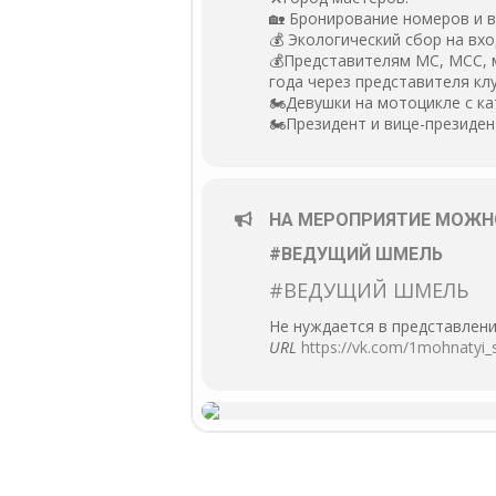
🏡 Бронирование номеров и в
💰 Экологический сбор на вхо
💰Представителям MC, MCC, 
года через представителя кл
🏍Девушки на мотоцикле с ка
🏍Президент и вице-президе
НА МЕРОПРИЯТИЕ МОЖН
#ВЕДУЩИЙ ШМЕЛЬ
#ВЕДУЩИЙ ШМЕЛЬ
Не нуждается в представлении
URL
https://vk.com/1mohnatyi_