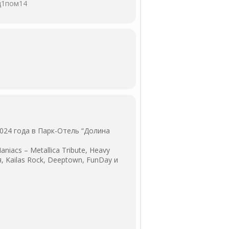
д1пом14
024 года в Парк-Отель “Долина
iacs – Metallica Tribute, Heavy
ия, Kailas Rock, Deeptown, FunDay и