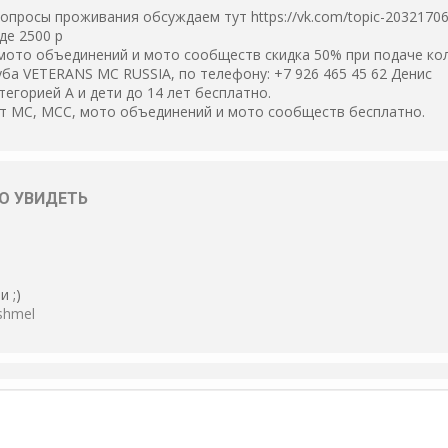
опросы проживания обсуждаем тут https://vk.com/topic-2032170
де 2500 р
мото объединений и мото сообществ скидка 50% при подаче кол
уба VETERANS MC RUSSIA, по телефону: +7 926 465 45 62 Денис
тегорией А и дети до 14 лет бесплатно.
нт MC, MCC, мото объединений и мото сообществ бесплатно.
О УВИДЕТЬ
 ;)
shmel