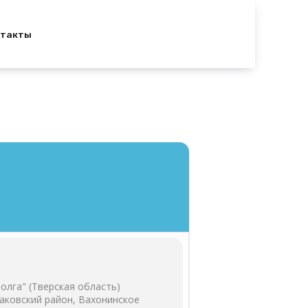
нтакты
олга" (Тверская область)
аковский район, Вахонинское