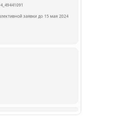
64_49441091
лективной заявки до 15 мая 2024