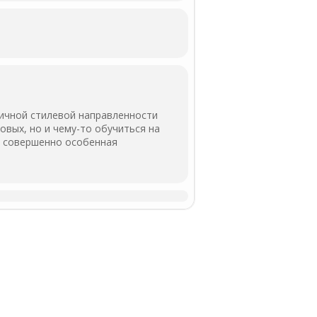
личной стилевой направленности
вых, но и чему-то обучиться на
 и совершенно особенная