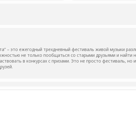
ета” – это ежегодный трехдневный фестиваль живой музыки раз
жностью не только пообщаться со старыми друзьями и найти но
частвовать в конкурсах с призами. Это не просто фестиваль, но
рузей.