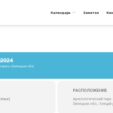
Календарь
Заметки
Ко
2024
гамач» (Липецкая обл)
РАСПОЛОЖЕНИЕ
сенье)
Археологический парк 
Липецкая обл., Елеций 