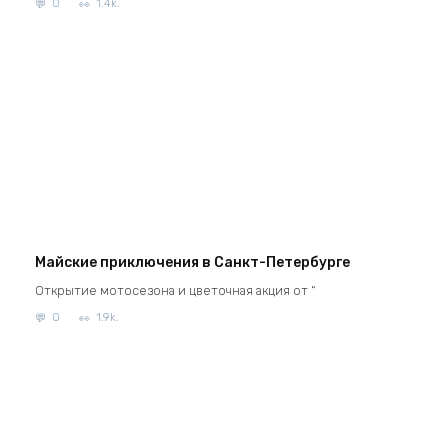
0
1.4k.
Майские приключения в Санкт-Петербурге
Открытие мотосезона и цветочная акция от “
0
1.9k.