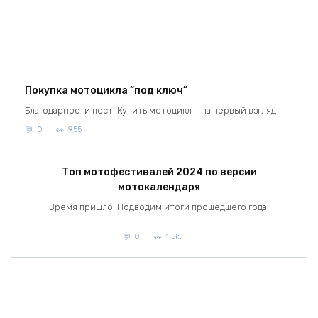
Покупка мотоцикла “под ключ”
Благодарности пост. Купить мотоцикл – на первый взгляд
0
955
Топ мотофестивалей 2024 по версии
мотокалендаря
Время пришло. Подводим итоги прошедшего года.
0
1.5k.