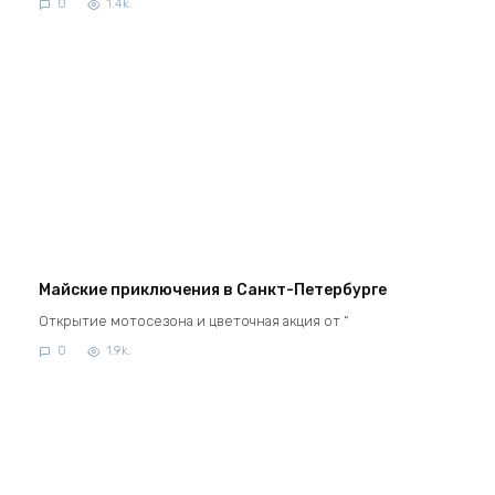
0
1.4k.
Майские приключения в Санкт-Петербурге
Открытие мотосезона и цветочная акция от “
0
1.9k.