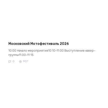
Московский Мотофестиваль 2026
10:00 Начало мероприятия10:10–11:00 Выступление кавер-
группы11:00–11:15
0
907