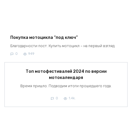
Покупка мотоцикла “под ключ”
Благодарности пост. Купить мотоцикл – на первый взгляд
0
949
Топ мотофестивалей 2024 по версии
мотокалендаря
Время пришло. Подводим итоги прошедшего года.
0
1.4k.