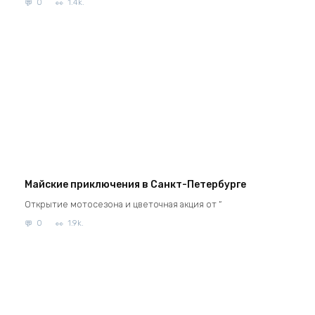
0
1.4k.
Майские приключения в Санкт-Петербурге
Открытие мотосезона и цветочная акция от “
0
1.9k.