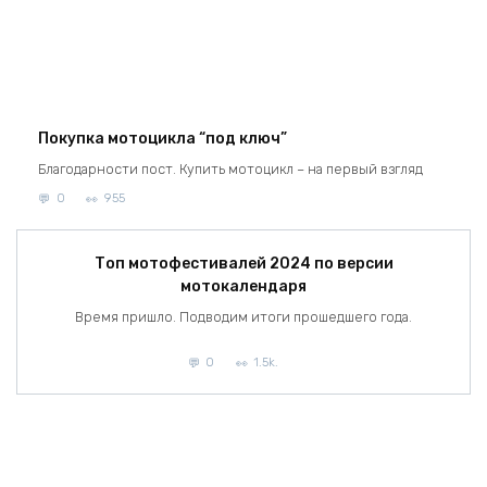
Покупка мотоцикла “под ключ”
Благодарности пост. Купить мотоцикл – на первый взгляд
0
955
Топ мотофестивалей 2024 по версии
мотокалендаря
Время пришло. Подводим итоги прошедшего года.
0
1.5k.