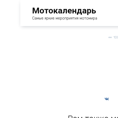
Перейти
Мотокалендарь
к
содержанию
Самые яркие мероприятия мотомира
10